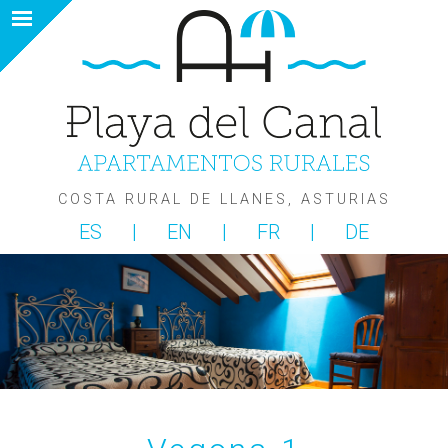
COSTA RURAL DE LLANES, ASTURIAS
ES
EN
FR
DE