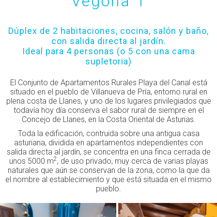
Vegona 1
Dúplex de 2 habitaciones, cocina, salón y baño,
con salida directa al jardín.
Ideal para 4 personas (o 5 con una cama
supletoria)
El Conjunto de Apartamentos Rurales Playa del Canal está
situado en el pueblo de Villanueva de Pría, entorno rural en
plena costa de Llanes, y uno de los lugares privilegiados que
todavía hoy día conserva el sabor rural de siempre en el
Concejo de Llanes, en la Costa Oriental de Asturias.
Toda la edificación, contruida sobre una antigua casa
asturiana, dividida en apartamentos independientes con
salida directa al jardín, se concentra en una finca cerrada de
2
unos 5000 m
, de uso privado, muy cerca de varias playas
naturales que aún se conservan de la zona, como la que da
el nombre al establecimiento y que está situada en el mismo
pueblo.