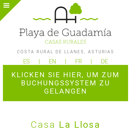
COSTA RURAL DE LLANES, ASTURIAS
ES
EN
FR
DE
KLICKEN SIE HIER, UM ZUM
BUCHUNGSSYSTEM ZU
GELANGEN
Casa
La Llosa