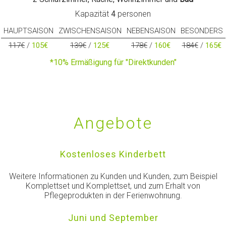
Kapazität
4
personen
HAUPTSAISON
ZWISCHENSAISON
NEBENSAISON
BESONDERS
117€
/
105€
139€
/
125€
178€
/
160€
184€
/
165€
*10% Ermäßigung für "Direktkunden"
Angebote
Kostenloses Kinderbett
Weitere Informationen zu Kunden und Kunden, zum Beispiel
Komplettset und Komplettset, und zum Erhalt von
Pflegeprodukten in der Ferienwohnung.
Juni und September